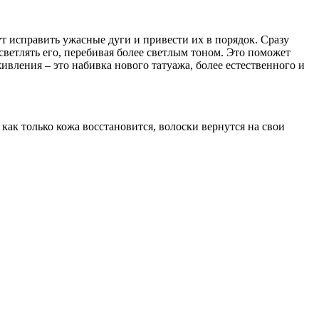
 исправить ужасные дуги и привести их в порядок. Сразу
осветлять его, перебивая более светлым тоном. Это поможет
живления – это набивка нового татуажа, более естественного и
 как только кожа восстановится, волоски вернутся на свои