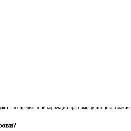
ждаются в определенной коррекции при помощи пинцета и макияжа
рови?