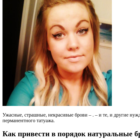
Ужасные, страшные, некрасивые брови – . – и те, и другие ну
перманентного татуажа.
Как привести в порядок натуральные б