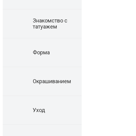
Знакомство с
татуажем
Форма
Окрашиванием
Уход