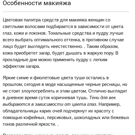
Особенности макияжа
Цветовая палитра средств для макияжа женщин со
светлыми волосами подбирается в зависимости от цвета
глаз, кожи и локонов. Тональные средства и пудру лучше
всего выбрать оптимального оттенка, в противном случае
лицо будет выглядеть неестественно. . Таким образом,
кожа приобретет загар, будет дышать в жаркую пору. В
прохладные дни можно применить пудру с легким
эффектом загара.
Яркие синие и фиолетовые цвета туши остались в
прошлом, сегодня в моде насыщенные черные ресницы, но
не стоит злоупотреблять и этим цветом. Отлично выглядит
в дневное время суток коричневая тушь.
Тени для век
выбираются в зависимости от цвета глаз.
Например,
обладательницы карих очей подчеркнут их красоту с
помощью кофейных, персиковых, шоколадных или бежевых
тонов различной яркости. .