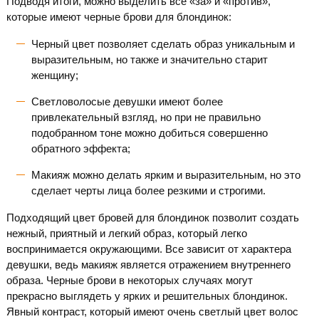
Подводя итоги, можно выделить все «за» и «против»,
которые имеют черные брови для блондинок:
Черный цвет позволяет сделать образ уникальным и
выразительным, но также и значительно старит
женщину;
Светловолосые девушки имеют более
привлекательный взгляд, но при не правильно
подобранном тоне можно добиться совершенно
обратного эффекта;
Макияж можно делать ярким и выразительным, но это
сделает черты лица более резкими и строгими.
Подходящий цвет бровей для блондинок позволит создать
нежный, приятный и легкий образ, который легко
воспринимается окружающими. Все зависит от характера
девушки, ведь макияж является отражением внутреннего
образа. Черные брови в некоторых случаях могут
прекрасно выглядеть у ярких и решительных блондинок.
Явный контраст, который имеют очень светлый цвет волос