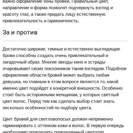
важно оформление зоны бровей. Правильный цвет,
направление и форма позволят подчеркнуть взгляд и
красоту глаз, а также придать лицу естественную
привлекательность и гармоничность.
За и против
Достаточно широкие, темные и естественно выглядящие
брови способны создать очень привлекательный и
загадочный образ. Многие звезды кино и эстрады
очаровывают своих поклонников таким взглядом. Подобное
оформление области бровей может выбрать любая
девушка, но главным в этом вопросе является то, какой
именно цвет подойдет к конкретной внешности. Особенно
стоит быть осторожными женщинам, у которых светлый
цвет волос. Перед тем как сделать выбор стоит знать
несколько особенностей по подбору цвета.
Цвет бровей для светловолосых должен непременно
гармонировать с оттенком кожи и волос. В первую очередь
необходимо определить определенный цветотип.