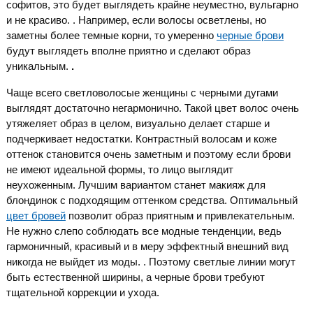
софитов, это будет выглядеть крайне неуместно, вульгарно
и не красиво. . Например, если волосы осветлены, но
заметны более темные корни, то умеренно
черные брови
будут выглядеть вполне приятно и сделают образ
уникальным.
.
Чаще всего светловолосые женщины с черными дугами
выглядят достаточно негармонично. Такой цвет волос очень
утяжеляет образ в целом, визуально делает старше и
подчеркивает недостатки. Контрастный волосам и коже
оттенок становится очень заметным и поэтому если брови
не имеют идеальной формы, то лицо выглядит
неухоженным. Лучшим вариантом станет макияж для
блондинок с подходящим оттенком средства. Оптимальный
цвет бровей
позволит образ приятным и привлекательным.
Не нужно слепо соблюдать все модные тенденции, ведь
гармоничный, красивый и в меру эффектный внешний вид
никогда не выйдет из моды. . Поэтому светлые линии могут
быть естественной ширины, а черные брови требуют
тщательной коррекции и ухода.