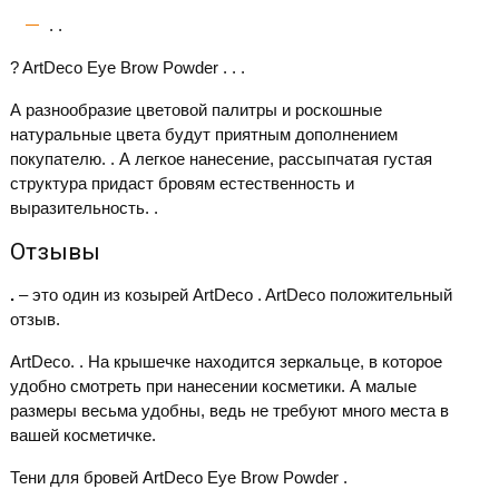
. .
? ArtDeco Eye Brow Powder . . .
А разнообразие цветовой палитры и роскошные
натуральные цвета будут приятным дополнением
покупателю. . А легкое нанесение, рассыпчатая густая
структура придаст бровям естественность и
выразительность. .
Отзывы
.
– это один из козырей ArtDeco . ArtDeco положительный
отзыв.
ArtDeco. . На крышечке находится зеркальце, в которое
удобно смотреть при нанесении косметики. А малые
размеры весьма удобны, ведь не требуют много места в
вашей косметичке.
Тени для бровей ArtDeco Eye Brow Powder .