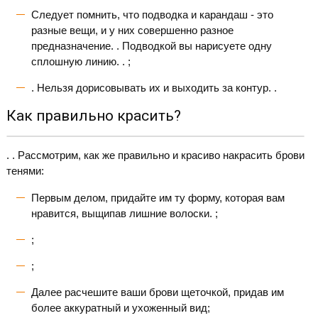
Следует помнить, что подводка и карандаш - это
разные вещи, и у них совершенно разное
предназначение. . Подводкой вы нарисуете одну
сплошную линию. . ;
. Нельзя дорисовывать их и выходить за контур. .
Как правильно красить?
. . Рассмотрим, как же правильно и красиво накрасить брови
тенями:
Первым делом, придайте им ту форму, которая вам
нравится, выщипав лишние волоски. ;
;
;
Далее расчешите ваши брови щеточкой, придав им
более аккуратный и ухоженный вид;