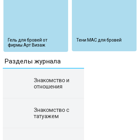
Гель для бровей от
Тени MAC для бровей
фирмы Арт Визаж
Разделы журнала
Знакомство и
отношения
Знакомство с
татуажем