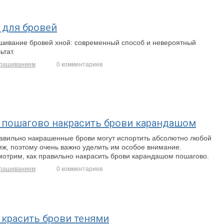
 для бровей
шивание бровей хной: современный способ и невероятный
ьтат.
рашиванием
0 комментариев
 пошагово накрасить брови карандашом
авильно накрашенные брови могут испортить абсолютно любой
яж, поэтому очень важно уделить им особое внимание.
мотрим, как правильно накрасить брови карандашом пошагово.
рашиванием
0 комментариев
 красить брови тенями