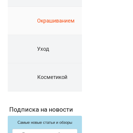
Окрашиванием
Уход
Косметикой
Подписка на новости
Самые новые статьи и обзоры