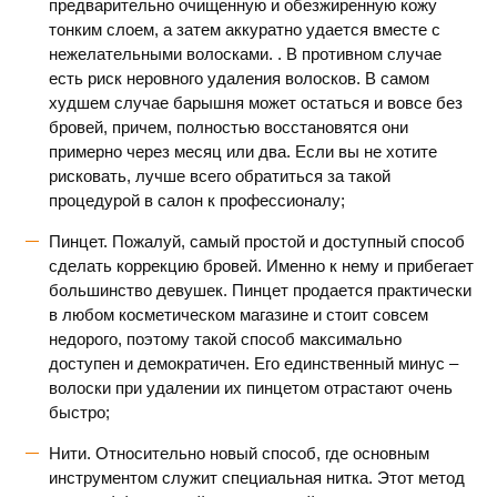
предварительно очищенную и обезжиренную кожу
тонким слоем, а затем аккуратно удается вместе с
нежелательными волосками. . В противном случае
есть риск неровного удаления волосков. В самом
худшем случае барышня может остаться и вовсе без
бровей, причем, полностью восстановятся они
примерно через месяц или два. Если вы не хотите
рисковать, лучше всего обратиться за такой
процедурой в салон к профессионалу;
Пинцет. Пожалуй, самый простой и доступный способ
сделать коррекцию бровей. Именно к нему и прибегает
большинство девушек. Пинцет продается практически
в любом косметическом магазине и стоит совсем
недорого, поэтому такой способ максимально
доступен и демократичен. Его единственный минус –
волоски при удалении их пинцетом отрастают очень
быстро;
Нити. Относительно новый способ, где основным
инструментом служит специальная нитка. Этот метод