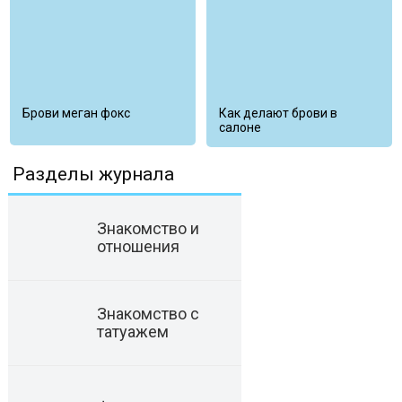
Брови меган фокс
Как делают брови в
салоне
Разделы журнала
Знакомство и
отношения
Знакомство с
татуажем