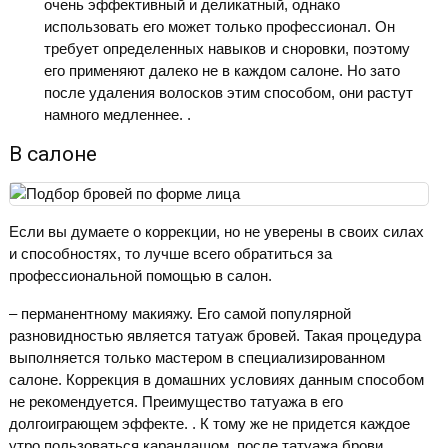
очень эффективный и деликатный, однако
использовать его может только профессионал. Он
требует определенных навыков и сноровки, поэтому
его применяют далеко не в каждом салоне. Но зато
после удаления волосков этим способом, они растут
намного медленнее. .
В салоне
Если вы думаете о коррекции, но не уверены в своих силах
и способностях, то лучше всего обратиться за
профессиональной помощью в салон.
– перманентному макияжу. Его самой популярной
разновидностью является татуаж бровей. Такая процедура
выполняется только мастером в специализированном
салоне. Коррекция в домашних условиях данным способом
не рекомендуется. Преимущество татуажа в его
долгоиграющем эффекте. . К тому же не придется каждое
утро пользоваться карандашом, после татуажа брови