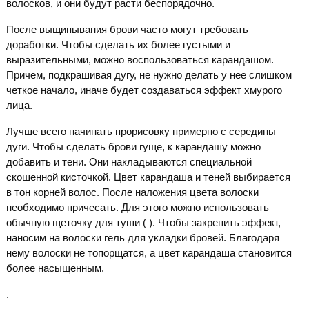
волосков, и они будут расти беспорядочно.
После выщипывания брови часто могут требовать
доработки. Чтобы сделать их более густыми и
выразительными, можно воспользоваться карандашом.
Причем, подкрашивая дугу, не нужно делать у нее слишком
четкое начало, иначе будет создаваться эффект хмурого
лица.
Лучше всего начинать прорисовку примерно с середины
дуги. Чтобы сделать брови гуще, к карандашу можно
добавить и тени. Они накладываются специальной
скошенной кисточкой. Цвет карандаша и теней выбирается
в тон корней волос. После наложения цвета волоски
необходимо причесать. Для этого можно использовать
обычную щеточку для туши ( ). Чтобы закрепить эффект,
наносим на волоски гель для укладки бровей. Благодаря
нему волоски не топорщатся, а цвет карандаша становится
более насыщенным.
.