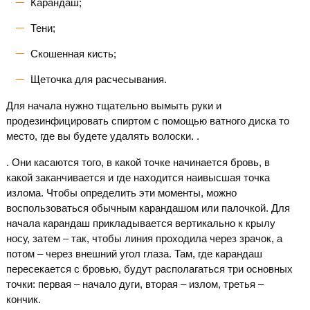
Карандаш;
Тени;
Скошенная кисть;
Щеточка для расчесывания.
Для начала нужно тщательно вымыть руки и
продезинфицировать спиртом с помощью ватного диска то
место, где вы будете удалять волоски. .
. Они касаются того, в какой точке начинается бровь, в
какой заканчивается и где находится наивысшая точка
излома. Чтобы определить эти моменты, можно
воспользоваться обычным карандашом или палочкой. Для
начала карандаш прикладывается вертикально к крылу
носу, затем – так, чтобы линия проходила через зрачок, а
потом – через внешний угол глаза. Там, где карандаш
пересекается с бровью, будут располагаться три основных
точки: первая – начало дуги, вторая – излом, третья –
кончик.