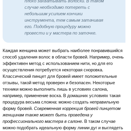
плохо захватывать волоски. В таком
случае необходимо потереть с
небольшим усилием кончики
инструмента, тем самым затачивая
его. Подобную процедуру можно
провести и у мастера по заточке.
Каждая женщина может выбрать наиболее понравившийся
способ удаления волос в области бровей. Например, очень
эффективен метод с использованием нити, но для его
осуществления потребуется некоторая сноровка.
Классический пинцет для бровей имеет положительные
отзывы, такой метод проверен и безопасен. Некоторые
техники можно выполнить лишь в условиях салона,
например, применение воска. В домашних условиях такая
процедура весьма сложна: можно создать неправильную
форму бровей.
Современная коррекция бровей пинцетом
женщинам также может быть проведена у
профессионального мастера в салоне.
В таком случае
можно подобрать идеальную форму линии дуг и выглядеть