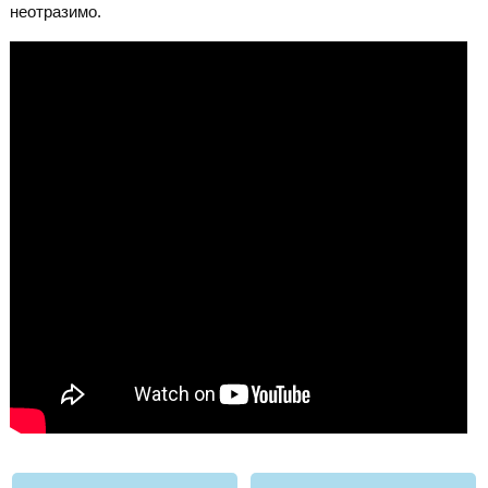
неотразимо.